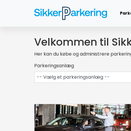
Gå direkte til sidens indhold
Park
Velkommen til Sik
Her kan du købe og administrere parkerin
Parkeringsanlæg
-- Vælg et parkeringsanlæg --