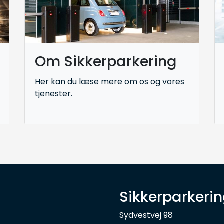
Om Sikkerparkering
Her kan du læse mere om os og vores
tjenester.
Sikkerparkeri
Sydvestvej 98