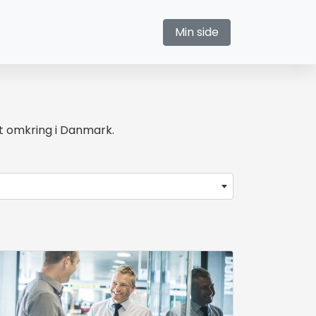
Min side
t omkring i Danmark.